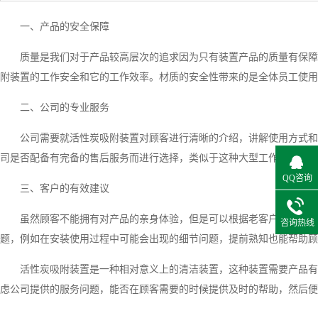
一、产品的安全保障
质量是我们对于产品较高层次的追求因为只有装置产品的质量有保障
附装置的工作安全和它的工作效率。材质的安全性带来的是全体员工使用
二、公司的专业服务
公司需要就活性炭吸附装置对顾客进行清晰的介绍，讲解使用方式和
司是否配备有完备的售后服务而进行选择，类似于这种大型工作物件，需
QQ咨询
三、客户的有效建议
虽然顾客不能拥有对产品的亲身体验，但是可以根据老客户的使用经
咨询热线
题，例如在安装使用过程中可能会出现的细节问题，提前熟知也能帮助顾
活性炭吸附装置是一种相对意义上的清洁装置，这种装置需要产品有
虑公司提供的服务问题，能否在顾客需要的时候提供及时的帮助，然后便