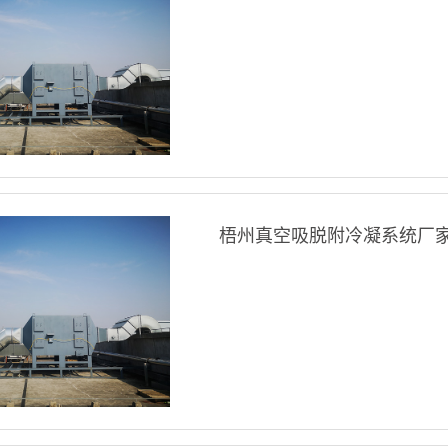
梧州真空吸脱附冷凝系统厂