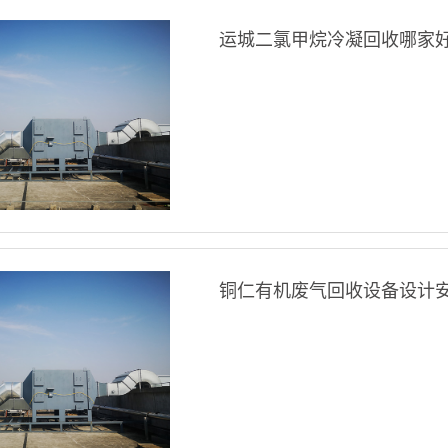
运城二氯甲烷冷凝回收哪家
铜仁有机废气回收设备设计