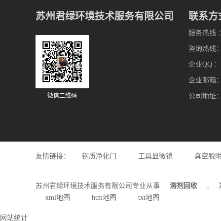
苏州君绿环境技术服务有限公司
联系方
服务热线 ：0
咨询热线： 1
企业QQ ：4
企业邮箱：13
微信二维码
公司地址
友情链接：
钢质净化门
工具显微镜
真空脱
苏州君绿环境技术服务有限公司专业从事
溶剂回收
,
xml地图
htm地图
txt地图
网站统计