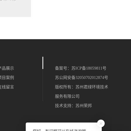
产品展示
备案号：
苏ICP备18059811号
项目案例
苏公网安备32050702012874号
在线留言
版权所有：苏州君绿环境技术
服务有限公司
技术支持：
苏州荣邦