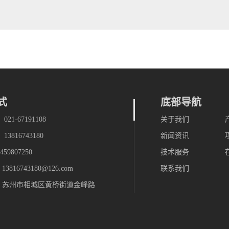
式
底部导航
21-67191108
关于我们
3816743180
新闻资讯
59807250
技术服务
816743180@126.com
联系我们
：苏州市相城区黄桥街道金峰路