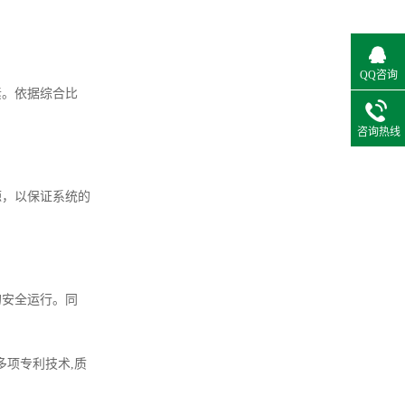
QQ咨询
素。依据综合比
咨询热线
源，以保证系统的
的安全运行。同
多项专利技术,质