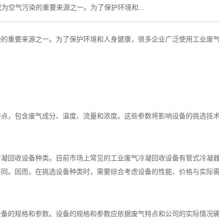
为空气污染的重要来源之一。为了保护环境和...
染的重要来源之一。为了保护环境和人身健康，很多企业广泛使用工业废
特点，包含废气成分、温度、流量和浓度。这些参数将影响设备的挑选技
冷凝回收设备种类。目前市场上常见的工业废气冷凝回收设备有管式冷凝
不同。因而，在挑选设备种类时，需要综合考虑设备的性能、价格与实际
设备的规格和参数。设备的规格和参数应依据废气特点和公司的实际情况