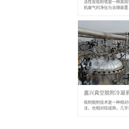
活性炭吸附塔是一种高效
机废气的净化与治理装置，
嘉兴真空脱附冷凝
吸附脱附技术是一种相对
法，也相对较成熟，几乎可