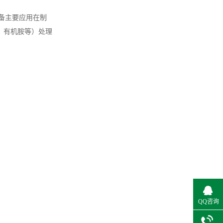
设备主要应用在制
酸、有机胺等）处理
QQ咨询