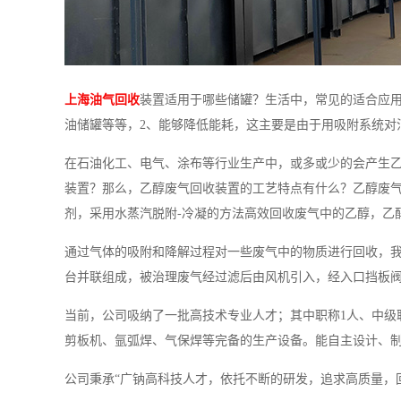
上海油气回收
装置适用于哪些储罐？生活中，常见的适合应
油储罐等等，2、能够降低能耗，这主要是由于用吸附系统对
在石油化工、电气、涂布等行业生产中，或多或少的会产生
装置？那么，乙醇废气回收装置的工艺特点有什么？乙醇废气
剂，采用水蒸汽脱附-冷凝的方法高效回收废气中的乙醇，乙
通过气体的吸附和降解过程对一些废气中的物质进行回收，我
台并联组成，被治理废气经过滤后由风机引入，经入口挡板阀
当前，公司吸纳了一批高技术专业人才；其中职称1人、中级
剪板机、氩弧焊、气保焊等完备的生产设备。能自主设计、
公司秉承“广钠高科技人才，依托不断的研发，追求高质量，