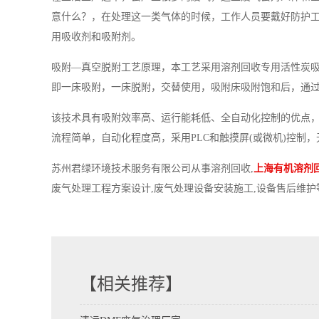
意什么？，在处理这一类气体的时候，工作人员要戴好防护
用吸收剂和吸附剂。
吸附—真空脱附工艺原理，本工艺采用溶剂回收专用活性炭
即一床吸附，一床脱附，交替使用，吸附床吸附饱和后，通
该技术具有吸附效率高、运行能耗低、全自动化控制的优点
流程简单，自动化程度高，采用PLC和触摸屏(或微机)控制
苏州君绿环境技术服务有限公司从事溶剂回收,
上海有机溶剂
废气处理工程方案设计,废气处理设备安装施工,设备售后维护等一
【相关推荐】