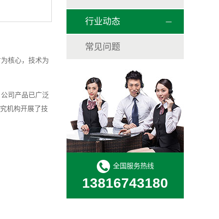
行业动态
常见问题
才为核心，技术为
。公司产品已广泛
研究机构开展了技
全国服务热线
13816743180