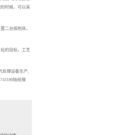
理的时候，可以采
设置二台吸附床，
大化的目标，工艺
气处理设备生产,
3180陆经理.