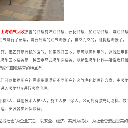
用
上海油气回收
装置的储罐有汽油储罐、石化储罐、加油站储罐、煤油储
油气进行了富集，需要处理的油气降低了，自然而然的，能耗也降低了。
乙醇，但乙醇是有机的废气，如果做好回收，是可以再利用的，这就使用
吸附回收装置是一种固定环式吸附床装置，以新型吸附材料―活性炭纤维
醇废气回收装置的特点有：
们可以根据用户的需求提供满足不同用户的废气净化处理的方案，由吸附
进入吸附器A进行吸附治理。
职称6人、其他技术人员8人，施工人员20余人。公司拥有激光切割机、数
制造、安装各类环保设备。
回报社会”为企业宗旨，以安全、经济、实用为核心，为社会营造出更美