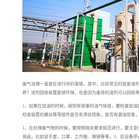
废气治理一直是在进行中的事情，其中，比较常见的就是溶
养？溶剂回收装置能够环保，也是因为废弃的溶剂可以回收
1、如果在加油的时候，闻到有很重的油气味道，要检查加油
检查装置的螺丝等零部件是否有滑丝现象，是否有漏油现象
1、在处理废气物的时候，要按照相关要求规范进行，要注意
用品，比如说手套、口罩、工作服、眼镜等等，3、在设备停