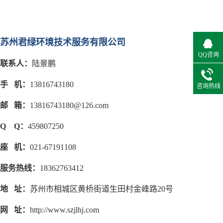
苏州君绿环境技术服务有限公司
QQ咨询
联系人：
陆景鹏
手 机：
13816743180
咨询热线
邮 箱：
13816743180@126.com
Q Q：
459807250
座 机：
021-67191108
服务热线：
18362763412
地 址：
苏州市相城区黄桥街道生田村金峰路20号
网 址：
http://www.szjlhj.com