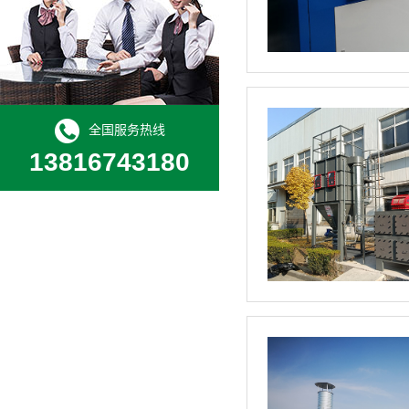
全国服务热线
13816743180